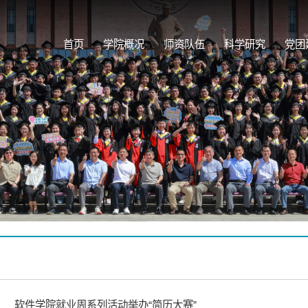
首页
学院概况
师资队伍
科学研究
党团
软件学院就业周系列活动举办“简历大赛”