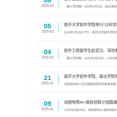
06
2025-03
（楚义芳供稿）2025年3月1日，由天
05
南开大学软件学院举行“以科
2025-03
2025年2月28日下午，南开大学软件学
04
软件工程留学生赴武汉、深圳
2025-02
（楚义芳供稿）2025年1月25日，入冬的
21
南开大学软件学院、泰达学院举
2025-01
为促进科研人员对国家自然科学基金申报工作
09
动感地带AI+高校创智计划圆
2025-01
12月28日至29日，动感地带AI+高