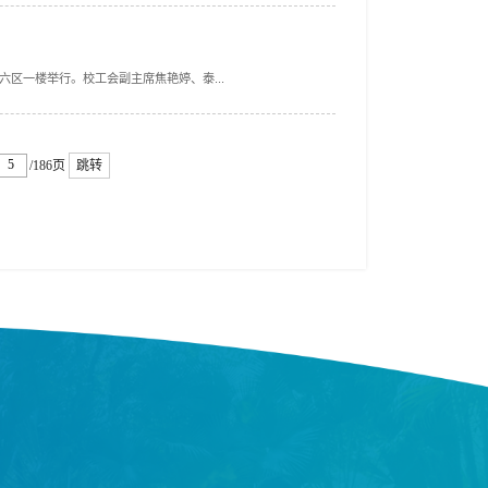
六区一楼举行。校工会副主席焦艳婷、泰...
/186页
跳转