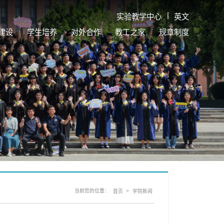
|
实验教学中心
英文
建设
学生培养
对外合作
教工之家
规章制度
当前您的位置：
>
首页
学院新闻