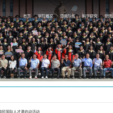
首页
学院概况
师资队伍
科学研究
党团
游民国际人才港启动活动