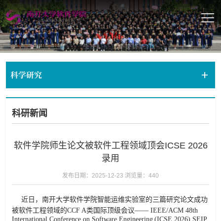
科学研究
科研新闻
软件学院师生论文被软件工程领域顶会ICSE 2026
录用
发布日期：2025-12-23
浏览量：
440
近日，南开大学软件学院智能运维实验室的三篇研究论文成功
被软件工程领域的CCF A类国际顶级会议——
IEEE/ACM 48th
International Conference on Software Engineering
(
ICSE 2026
)
SEIP