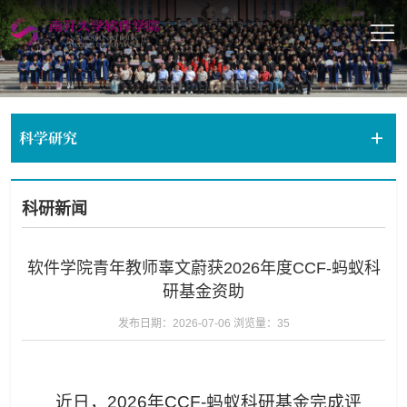
科学研究
科研新闻
软件学院青年教师辜文蔚获2026年度CCF-蚂蚁科
研基金资助
发布日期：2026-07-06
浏览量：
35
近日，2026年CCF-蚂蚁科研基金完成评