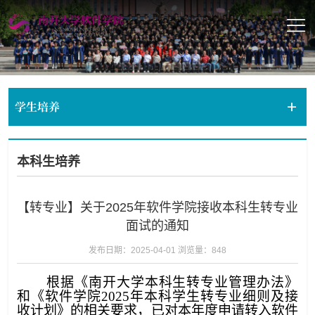
学生培养
本科生培养
【转专业】关于2025年软件学院接收本科生转专业
面试的通知
发布日期：2025-04-01
浏览量：
848
根据《南开大学本科生转专业管理办法》
和《软件学院2025年本科学生转专业细则及接
收计划》的相关要求，已对本年度申请转入软件