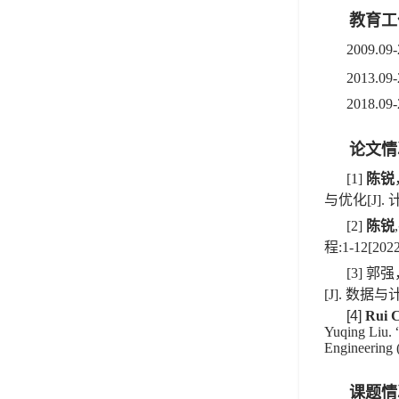
教育工
2009.0
2013.0
2018.0
论文情
[1]
陈锐
与优化[J].
[2]
陈锐
程:1-12[2022
[3] 
[J]. 数据
[4]
Rui 
Yuqing Liu. 
Engineering 
课题情