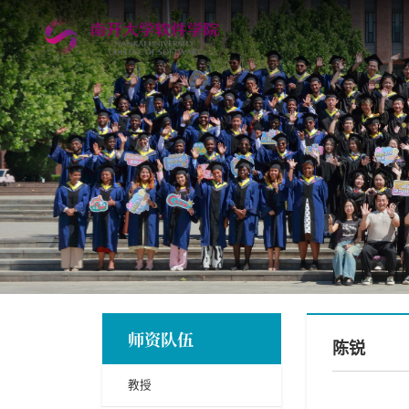
师资队伍
陈锐
教授