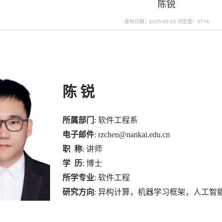
陈锐
发布日期：2025-03-25
浏览量：
3774
陈 锐
所属部门
: 软件工程系
电子邮件
: rzchen@nankai.edu.cn
职 称
: 讲师
学
历
: 博士
所学专业
: 软件工程
研究方向
: 异构计算，机器学习框架，人工智