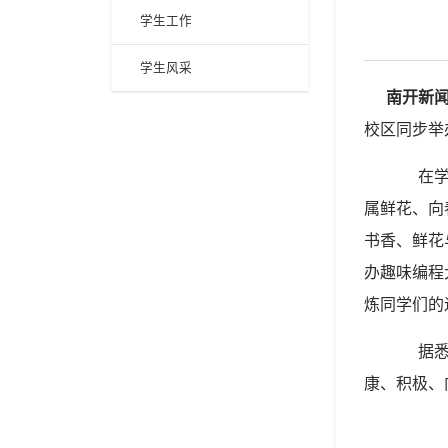
学生工作
学生风采
南开新
校区同步举
在学院
属鲜花、向
书香、鲜花
办趣味编程
炼同学们的
据悉，
康、积极、