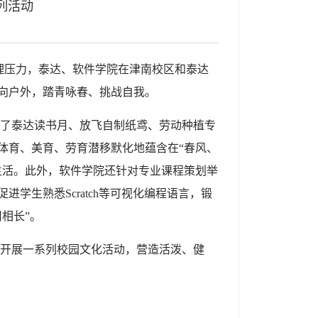
列活动
理压力，泰达、软件学院在津南校区和泰达
向户外，踏青咏春、挑战自我。
了泰达读书月、放飞自制纸鸢、劳动种植专
体育、美育、劳育潜移默化地蕴含在“春风、
生活。此外，软件学院还针对专业课程策划举
学生熟悉Scratch等可视化编程语言，锻
相长”。
开展一系列校园文化活动，营造活泼、健