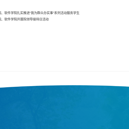
院、软件学院扎实推进“我为群众办实事”系列活动服务学生
院、软件学院开展院领导接待日活动