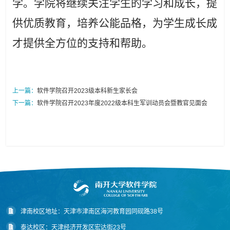
学。学院将继续关注学生的学习和成长，提
供优质教育，培养
公能品格，为学生成长成
才
提供全方位的支持和帮助。
上一篇：
软件学院召开2023级本科新生家长会
下一篇：
软件学院召开2023年度2022级本科生军训动员会暨教官见面会
津南校区地址：天津市津南区海河教育园同砚路38号
泰达校区：天津经济开发区宏达街23号