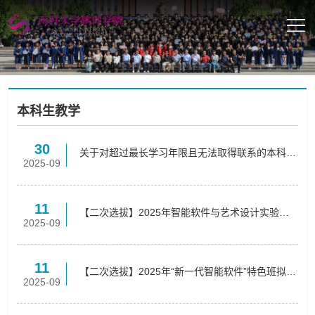
本科生教学
30
关于对超过最长学习年限且无法取得联系的本科生
2025-09
拟注销学籍的公告
11
【二次选拔】2025年智能软件与艺术设计实验班
2025-09
拟录取名单公示
11
【二次选拔】2025年“新一代智能软件”特色班拟录
2025-09
取名单公示