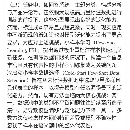
（IR）任务中，如问答系统、主题分类、情感分析
与产品评论等。在依赖大规模高质量标注数据进行
训练的前提下，这些模型展现出良好的泛化能力。
然而，标注成本高昂且过程复杂，同时，现实应用
中不断涌现的新知识也对模型泛化能力提出了更高
要求。为应对上述挑战，小样本学习（Few-Shot
Learning, FSL）提出通过极少量标注样本快速适应
新任务。在训练数据有限的情况下，构建一个信息
丰富且具有代表性的小样本训练集成为关键问题。
冷启动小样本数据选择（Cold-Start Few-Shot Data
Selection）旨在从未标注数据池中选取少量多样且
具代表性的样本，以提升模型在低资源场景下的泛
化能力。然而，现有方法面临两大核心挑战：其
一，数据池中的类别不平衡问题往往延续至所选子
集中，易导致模型偏移与泛化能力下降；其二，多
数方法仅考虑样本间的特征差异或模型不确定性，
忽视了样本在语义簇中的整体代表性。