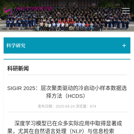
科学研究
科研新闻
SIGIR 2025：层次聚类驱动的冷启动小样本数据选
择方法（HCDS）
发布日期：2025-04-24
浏览量：
674
深度学习模型已在众多实际应用中取得显著成
果，尤其在自然语言处理（NLP）与信息检索