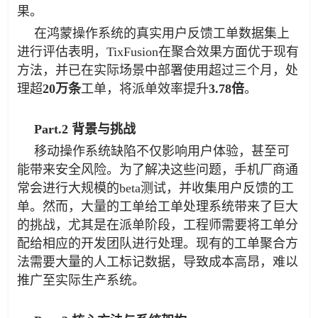
果。
在鸿蒙操作系统的真实用户反馈工单数据集上
进行评估表明，TixFusion在聚合效果方面优于现有
方法，并已在实际场景中部署使用超过三个月，处
理超
20万条
工单，将派单效率提升
3.78倍
。
Part.2 背景与挑战
移动操作系统缺陷不仅影响用户体验，甚至可
能带来安全风险。为了解决这些问题，手机厂商通
常会进行大规模的beta测试，并收集用户反馈的工
单。然而，大量的工单给工单处理系统带来了巨大
的挑战，尤其是在派单阶段，工程师需要将工单分
配给相应的开发团队进行处理。现有的工单聚合方
法需要大量的人工标记数据，导致成本高昂，难以
推广至实际生产系统。