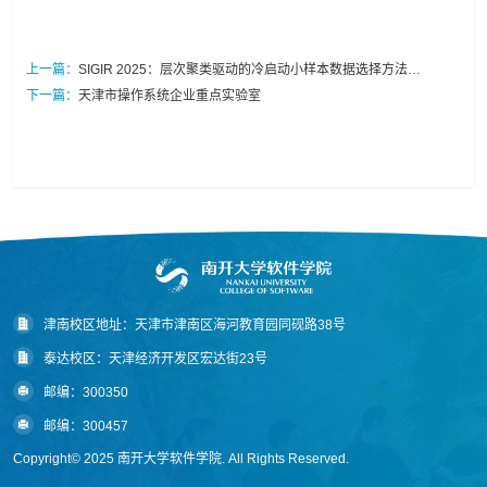
上一篇：
SIGIR 2025：层次聚类驱动的冷启动小样本数据选择方法
（HCDS）
下一篇：
天津市操作系统企业重点实验室
津南校区地址：天津市津南区海河教育园同砚路38号
泰达校区：天津经济开发区宏达街23号
邮编：300350
邮编：300457
Copyright© 2025 南开大学软件学院. All Rights Reserved.