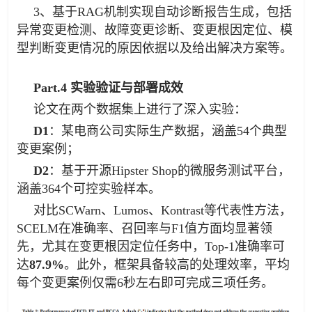
3、基于RAG机制实现自动诊断报告生成，包括
异常变更检测、故障变更诊断、变更根因定位、模
型判断变更情况的原因依据以及给出解决方案等。
Part.4 实验验证与部署成效
论文在两个数据集上进行了深入实验：
D1
：某电商公司实际生产数据，涵盖54个典型
变更案例；
D2
：基于开源Hipster Shop的微服务测试平台，
涵盖364个可控实验样本。
对比SCWarn、Lumos、Kontrast等代表性方法，
SCELM在准确率、召回率与F1值方面均显著领
先，尤其在变更根因定位任务中，Top-1准确率可
达
87.9%
。此外，框架具备较高的处理效率，平均
每个变更案例仅需6秒左右即可完成三项任务。