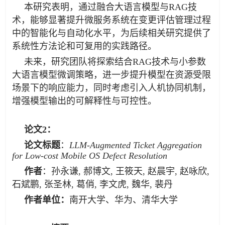
本研究表明，通过融合大语言模型与RAG技
术，能够显著提升微服务系统在变更评估管理过程
中的智能化与自动化水平，为后续相关研究提供了
系统性方法论和可复用的实践路径。
未来，研究团队将探索结合RAG技术与小参数
大语言模型微调策略，进一步提升模型在资源受限
场景下的响应能力，同时考虑引入人机协同机制，
增强模型输出的可解释性与可控性。
论文2：
论文标题
：
LLM-Augmented Ticket Aggregation
for Low-cost Mobile OS Defect Resolution
作者
：孙永谦, 郝博文, 王筱天, 赵晨宇, 赵咏欣,
石斌鹏, 张圣林, 葛俏, 李文虎, 魏华, 裴丹
作者单位：
南开大学、华为、清华大学