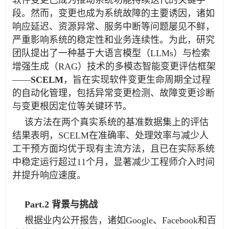
软件变更已成为推动系统功能持续迭代的关键手
段。然而，变更也成为系统故障的主要诱因，诸如
响应延迟、资源异常、服务中断等问题屡见不鲜，
严重影响系统的稳定性和业务连续性。为此，研究
团队提出了一种基于大语言模型（LLMs）与检索
增强生成（RAG）技术的多模态智能变更评估框架
——
SCELM
，旨在实现软件变更生命周期全过程
的自动化管理，包括异常变更检测、故障变更诊断
与变更根因定位等关键环节。
该方法在两个真实系统的基准数据集上的评估
结果表明，SCELM在准确率、处理效率与减少人
工干预方面均优于现有主流方法，且已在实际系统
中稳定运行超过11个月，显著减少工程师介入时间
并提升响应速度。
Part.2 背景与挑战
根据业内公开报告，诸如Google、Facebook和百