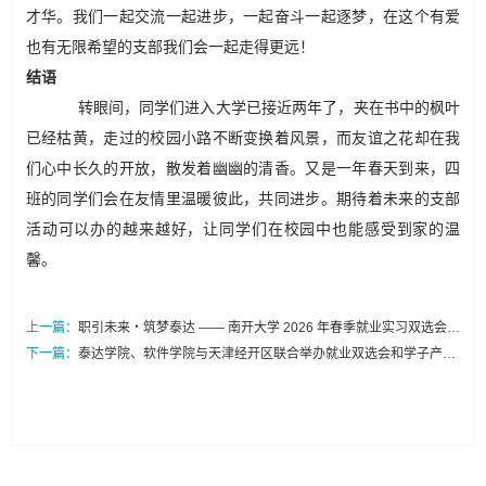
才华。我们一起交流一起进步，一起奋斗一起逐梦，在这个有爱
也有无限希望的支部我们会一起走得更远！
结语
转眼间，同学们进入大学已接近两年了，夹在书中的枫叶
已经枯黄，走过的校园小路不断变换着风景，而友谊之花却在我
们心中长久的开放，散发着幽幽的清香。又是一年春天到来，四
班的同学们会在友情里温暖彼此，共同进步。期待着未来的支部
活动可以办的越来越好，让同学们在校园中也能感受到家的温
馨。
上一篇：
职引未来・筑梦泰达 —— 南开大学 2026 年春季就业实习双选会
（泰达校区专场）圆满举办
下一篇：
泰达学院、软件学院与天津经开区联合举办就业双选会和学子产业
游活动