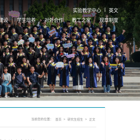
|
实验教学中心
英文
建设
学生培养
对外合作
教工之家
规章制度
当前您的位置：
>
>
首页
研究生招生
正文