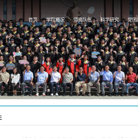
首页
学院概况
师资队伍
科学研究
党团
生