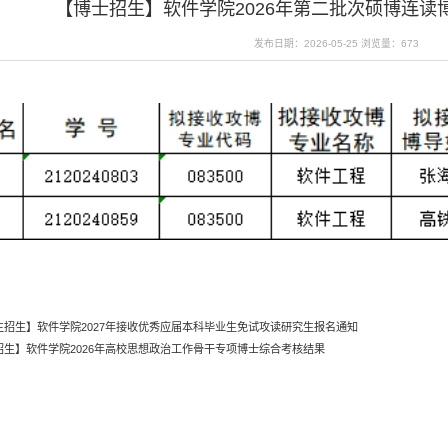
【博士招生】软件学院2026年第二批次硕博连读
发布日期：2026-05-25
浏览量：
673
生招生】软件学院2027年接收优秀应届本科毕业生免试攻读研究生报名通知
招生】软件学院2026年高校思想政治工作骨干专项博士综合考核结果