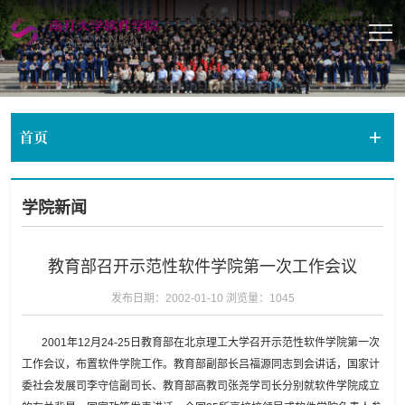
首页
学院新闻
教育部召开示范性软件学院第一次工作会议
发布日期：2002-01-10
浏览量：
1045
2001年12月24-25日教育部在北京理工大学召开示范性软件学院第一次
工作会议，布置软件学院工作。教育部副部长吕福源同志到会讲话，国家计
委社会发展司李守信副司长、教育部高教司张尧学司长分别就软件学院成立