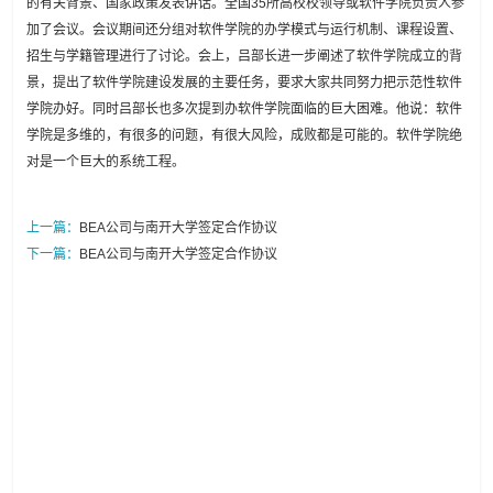
的有关背景、国家政策发表讲话。全国35所高校校领导或软件学院负责人参
加了会议。会议期间还分组对软件学院的办学模式与运行机制、课程设置、
招生与学籍管理进行了讨论。会上，吕部长进一步阐述了软件学院成立的背
景，提出了软件学院建设发展的主要任务，要求大家共同努力把示范性软件
学院办好。同时吕部长也多次提到办软件学院面临的巨大困难。他说：软件
学院是多维的，有很多的问题，有很大风险，成败都是可能的。软件学院绝
对是一个巨大的系统工程。
上一篇：
BEA公司与南开大学签定合作协议
下一篇：
BEA公司与南开大学签定合作协议