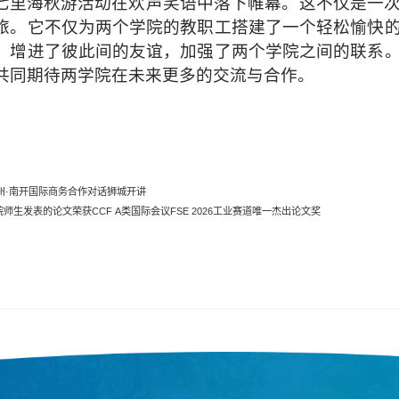
七里海秋游活动在欢声笑语中落下帷幕。这不仅是一
旅。它不仅为两个学院的教职工搭建了一个轻松愉快
，增进了彼此间的友谊，加强了两个学院之间的联系
共同期待两学院在未来更多的交流与合作。
沧州·南开国际商务合作对话狮城开讲
师生发表的论文荣获CCF A类国际会议FSE 2026工业赛道唯一杰出论文奖