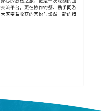
次身心的放松之旅，更是一次深刻的团
的交流平台，更在协作钓蟹、携手同游
。大家带着收获的喜悦与焕然一新的精