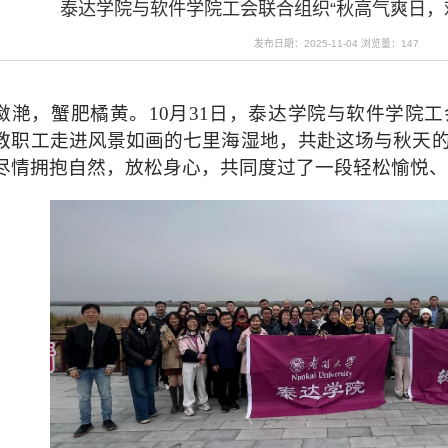
泰达学院与软件学院工会联合组织“秋高气爽日，
发布日期：2025-11-04
浏览量：
147
潋滟，蟹肥橘黄。10月31日，泰达学院与软件学院
教职工走进风景如画的七里海湿地，共赴这场与秋天
尽情拥抱自然，放松身心，共同度过了一段轻松愉悦、