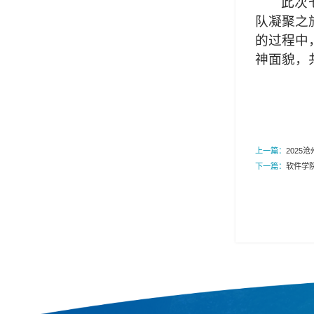
此次
队凝聚之
的过程中
神面貌，
上一篇：
2025
下一篇：
软件学院