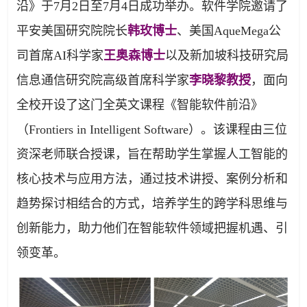
沿》于7月2日至7月4日成功举办。软件学院邀请了
平安美国研究院院长
韩玫博士
、美国AqueMega公
司首席AI科学家
王奥森博士
以及新加坡科技研究局
信息通信研究院高级首席科学家
李晓黎
教授
，面向
全校开设了这门全英文课程《智能软件前沿》
（
Frontiers in Intelligent Software
）。该课程由三位
资深老师联合授课，旨在帮助学生掌握人工智能的
核心技术与应用方法，通过技术讲授、案例分析和
趋势探讨相结合的方式，培养学生的跨学科思维与
创新能力，助力他们在智能软件领域把握机遇、引
领变革。