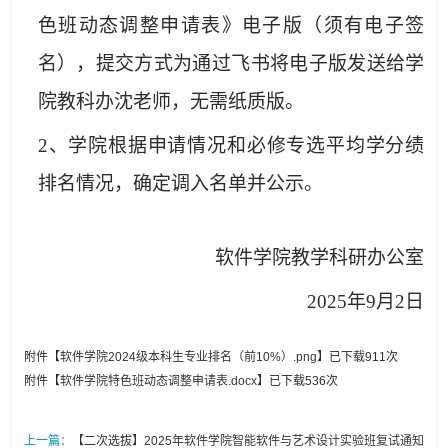
色班动态调整申请表》电子版（须有电子签
名），提交方式为通过飞书将电子版发送给学
院教科办沈老师，无需纸质版。
2、学院根据申请情况和必修专选平均学分绩
排名情况，确定调入名单并公示。
软件学院教学科研办公室
202
5
年
9
月
2
日
附件【
软件学院2024级本科生专业排名（前10%）.png
】已下载
911
次
附件【
软件学院特色班动态调整申请表.docx
】已下载
536
次
上一篇：
【二次选拔】2025年软件学院智能软件与艺术设计实验班复试通知