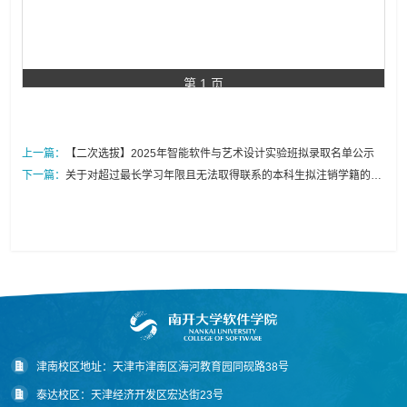
第 1 页
上一篇：
【二次选拔】2025年智能软件与艺术设计实验班拟录取名单公示
下一篇：
关于对超过最长学习年限且无法取得联系的本科生拟注销学籍的公
告
津南校区地址：天津市津南区海河教育园同砚路38号
泰达校区：天津经济开发区宏达街23号