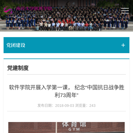
党团建设
党建制度
软件学院开展入学第一课， 纪念“中国抗日战争胜
利73周年”
发布日期：2018-09-03
浏览量：
243