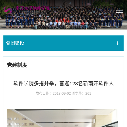
党团建设
党建制度
软件学院多措并举，喜迎128名新南开软件人
发布日期：2018-09-02
浏览量：
261