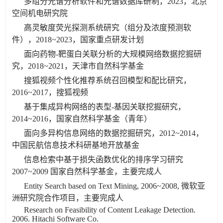
多组分光谱分析软件和光谱数据库研制，2023，北京
空间机电研究院
高灵敏度荧光探测系统研究（组分及浓度预测软
件），2018~2023，国家重点研发计划
面向药物-靶蛋白关联分析的大规模网络数据挖掘研
究，2018~2021，天津市自然科学基金
搜狐视频个性化推荐系统召回模型和配比研究，
2016~2017，搜狐视频
基于集成异构网络的表型-基因关联挖掘研究，
2014~2016，国家自然科学基金（青年）
面向多异构信息网络的数据挖掘研究，2012~2014，
中国民航信息技术科研基地开放基金
信息检索中基于损失函数优化的排序学习研究
2007~2009 国家自然科学基金，主要完成人
Entity Search based on Text Mining, 2006~2008, 微软亚
洲研究院合作项目，主要完成人
Research on Feasibility of Content Leakage Detection.
2006. Hitachi Software Co.