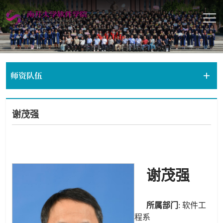
师资队伍
谢茂强
谢茂强
所属部门
: 软件工
程系