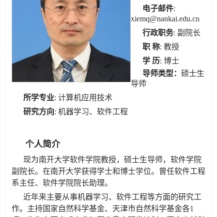
电子邮件
:
xiemq@nankai.edu.cn
行政职务
: 副院长
职 称
: 教授
学 历
: 博士
导师类型
：
硕士生
导师
所学专业
: 计算机应用技术
研究方向
: 机器学习、软件工程
个人简介
现为南开大学软件学院教授，硕士生导师，软件学院
副院长。在南开大学获得学士和博士学位。曾任软件工程
系主任、软件学院院长助理。
近年来主要从事机器学习、软件工程等方面的研究工
作。主持国家自然科学基金、天津市自然科学基金各1