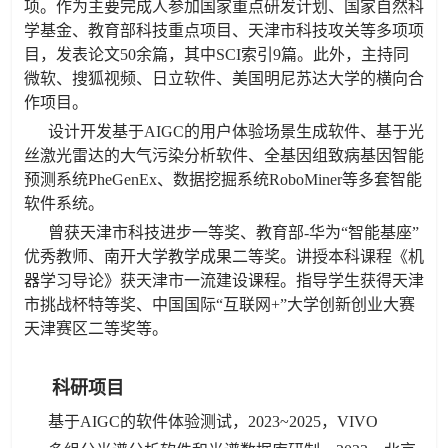
项。作为主要完成人参加国家重点研发计划、国家自然科
学基金、教育部科技重点项目、天津市科技攻关等多项项
目，发表论文50余篇，其中SCI索引9篇。此外，主持同
微软、搜狐视频、日立软件、美国明尼苏达大学的横向合
作项目。
设计开发基于AIGC的用户体验场景生成软件、基于光
丝激光雷达的大气污染分析软件、全基因组致病基因智能
预测系统PheGenEx、数据挖掘系统RoboMiner等多套智能
软件系统。
曾获天津市科技进步一等奖、教育部-华为“智能基座”
优秀教师、南开大学教学成果二等奖。讲授本科课程《机
器学习导论》获天津市一流建设课程。指导学生获得天津
市挑战杯特等奖、中国国际“互联网+”大学创新创业大赛
天津赛区二等奖等。
科研项目
基于AIGC的软件体验测试，2023~2025，VIVO