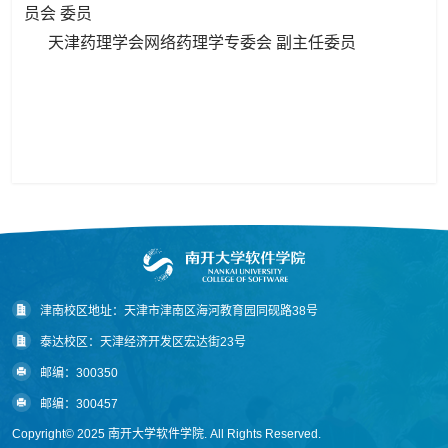
员会 委员
天津药理学会网络药理学专委会 副主任委员
津南校区地址：天津市津南区海河教育园同砚路38号
泰达校区：天津经济开发区宏达街23号
邮编：300350
邮编：300457
Copyright© 2025 南开大学软件学院. All Rights Reserved.