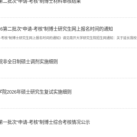
第二批次“申请-考核”制博士材料审核结果
26第二批次“申请-考核”制博士研究生网上报名时间的通知
-考核”制博士研究生网上报名时间的通知》请见南开大学研究生院招生网通知：关于延长我校第二
学院非全日制硕士调剂实施细则
院2026年硕士研究生复试实施细则
第一批次“申请-考核”制博士综合考核情况公示