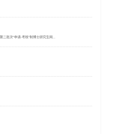
批次“申请-考核”制博士研究生网...