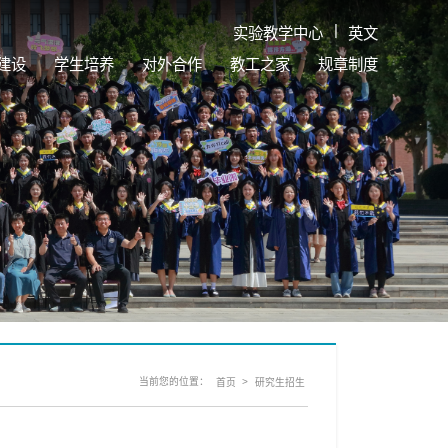
|
实验教学中心
英文
建设
学生培养
对外合作
教工之家
规章制度
当前您的位置：
>
首页
研究生招生