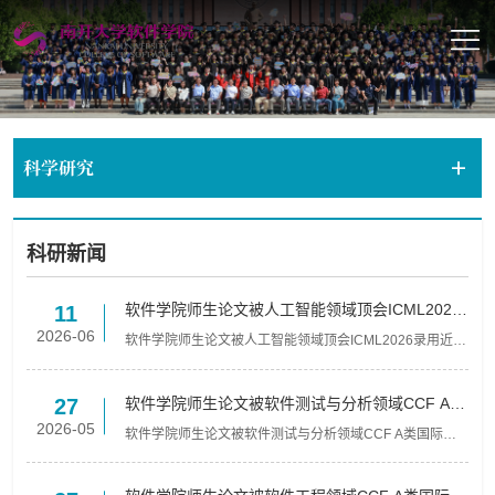
科学研究
科研新闻
软件学院师生论文被人工智能领域顶会ICML2026
11
录用
2026-06
软件学院师生论文被人工智能领域顶会ICML2026录用近
日，南开大学软件学院智能运维实验室的论文《Graph of
States: Solving Abductive Tasks with Large Language
Models...
软件学院师生论文被软件测试与分析领域CCF A类
27
国际会议 ISSTA 2026录用
2026-05
软件学院师生论文被软件测试与分析领域CCF A类国际会
议 ISSTA 2026录用近日，南开大学软件学院智能运维实验
室的论文《EvidenT: An Evidence-Preserving Framework
for I...